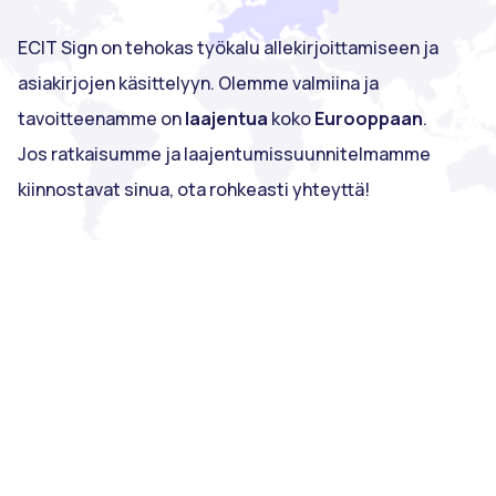
ECIT Sign on tehokas työkalu allekirjoittamiseen ja
asiakirjojen käsittelyyn. Olemme valmiina ja
tavoitteenamme on
laajentua
koko
Eurooppaan
.
Jos ratkaisumme ja laajentumissuunnitelmamme
kiinnostavat sinua, ota rohkeasti yhteyttä!