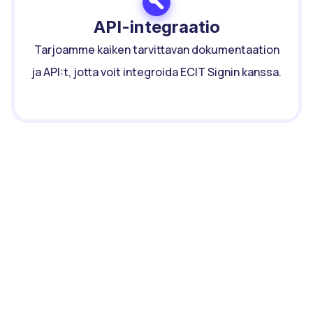
API-integraatio
Tarjoamme kaiken tarvittavan dokumentaation
ja API:t, jotta voit integroida ECIT Signin kanssa.