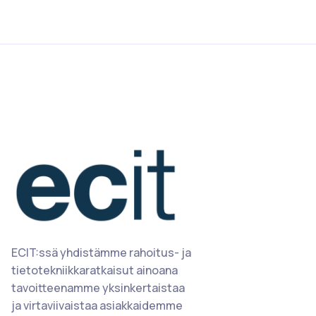
ECIT:ssä yhdistämme rahoitus- ja
tietotekniikkaratkaisut ainoana
tavoitteenamme yksinkertaistaa
ja virtaviivaistaa asiakkaidemme