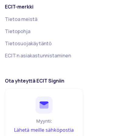
ECIT-merkki
Tietoa meistä
Tietopohja
Tietosuojakäytäntö
ECIT:n asiakastunnistaminen
Ota yhteyttä ECIT Signiin
Myynti:
Lähetä meille sähköpostia