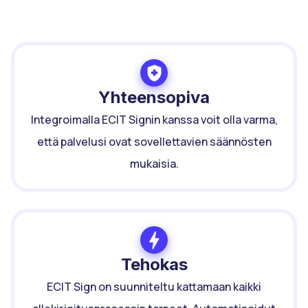
ECIT Sign
?
Yhteensopiva
Integroimalla ECIT Signin kanssa voit olla varma,
että palvelusi ovat sovellettavien säännösten
mukaisia.
Tehokas
ECIT Sign on suunniteltu kattamaan kaikki