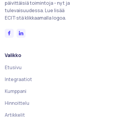
päivittäisiä toimintoja - nyt ja
tulevaisuudessa. Lue lisää
ECIT:stä klikkaamalla logoa.
Valikko
Etusivu
Integraatiot
Kumppani
Hinnoittelu
Artikkelit