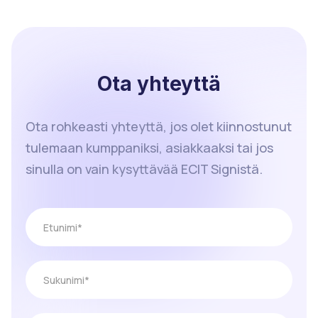
Ota yhteyttä
Ota rohkeasti yhteyttä, jos olet kiinnostunut
tulemaan kumppaniksi, asiakkaaksi tai jos
sinulla on vain kysyttävää ECIT Signistä.