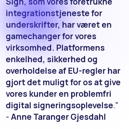
Sign, som vores foretrukne
integrationstjeneste for
underskrifter, har været en
gamechanger for vores
virksomhed. Platformens
enkelhed, sikkerhed og
overholdelse af EU-regler har
gjort det muligt for os at give
vores kunder en problemfri
digital signeringsoplevelse
."
-
Anne Taranger Gjesdahl