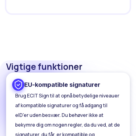
Vigtige funktioner
EU-kompatible signaturer
Brug ECIT Sign til at opnå betydelige niveauer
af kompatible signaturer og få adgang til
eID'er uden besvær. Du behøver ikke at
bekymre dig om nogen regler, da du ved, at de
signaturer, du får, er kompatible og