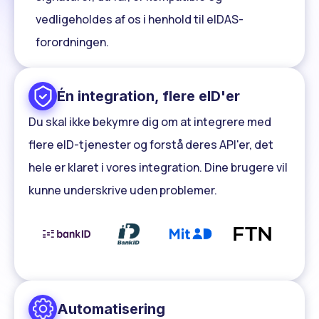
vedligeholdes af os i henhold til eIDAS-
forordningen.
Én integration, flere eID'er
Du skal ikke bekymre dig om at integrere med
flere eID-tjenester og forstå deres API'er, det
hele er klaret i vores integration. Dine brugere vil
kunne underskrive uden problemer.
Automatisering