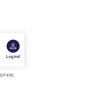
Log ind
CIT KYC