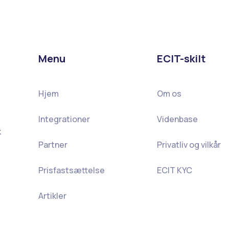
Menu
ECIT-skilt
Hjem
Om os
Integrationer
Videnbase
k
Partner
Privatliv og vilkår
Prisfastsættelse
ECIT KYC
Artikler