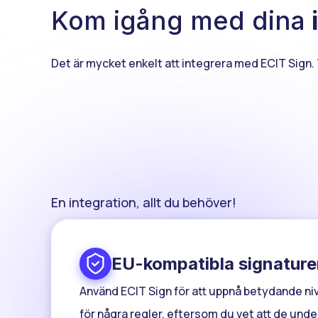
Kom igång med dina
i
Det är mycket enkelt att integrera med ECIT Sign. Ta
En integration, allt du behöver!
EU-kompatibla signature
Använd ECIT Sign för att uppnå betydande nivå
för några regler, eftersom du vet att de unde