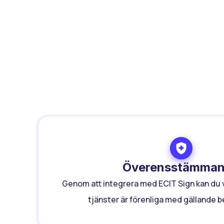
Överensstämma
Genom att integrera med ECIT Sign kan du v
tjänster är förenliga med gällande 