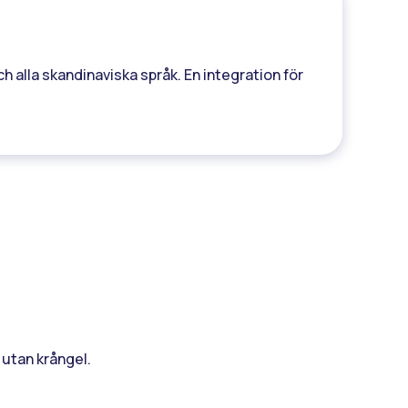
h alla skandinaviska språk. En integration för
 utan krångel.