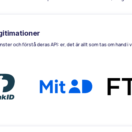
egitimationer
tjänster och förstå deras API: er, det är allt som tas om hand 