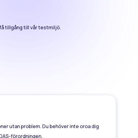
tillgång till vår testmiljö.
ioner utan problem. Du behöver inte oroa dig
eIDAS-förordningen.