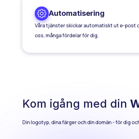
Automatisering
Våra tjänster skickar automatiskt ut e-post o
oss, många fördelar för dig.
Kom igång med din
W
Din logotyp, dina färger och din domän - för dig o