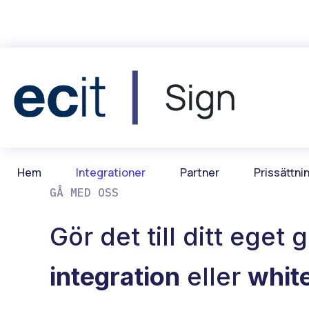
Hem
Integrationer
Partner
Prissättni
GÅ MED OSS
Gör det till ditt eget
integration
eller
white