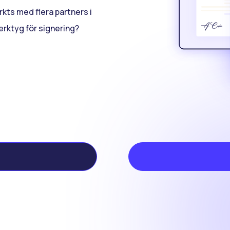
kts med flera partners i
verktyg för signering?