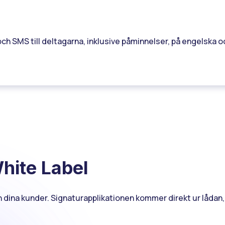
ch SMS till deltagarna, inklusive påminnelser, på engelska oc
hite Label
ch dina kunder. Signaturapplikationen kommer direkt ur lådan,