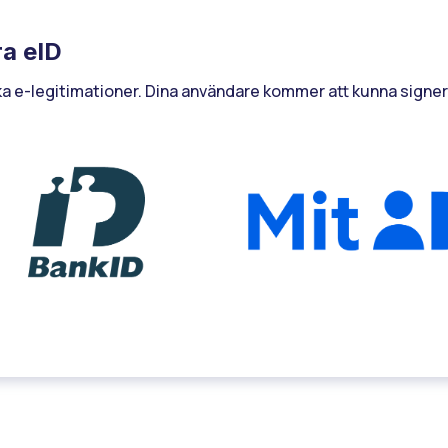
ra eID
ika e-legitimationer. Dina användare kommer att kunna signera