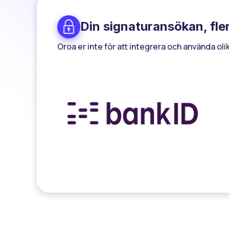
Din signaturansökan, fle
Oroa er inte för att integrera och använda ol