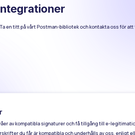
ntegrationer
 en titt på vårt Postman-bibliotek och kontakta oss för att få 
r
er av kompatibla signaturer och få tillgång till e-legitimat
rskrifter du får är kompatibla och underhålls av oss, enligt 