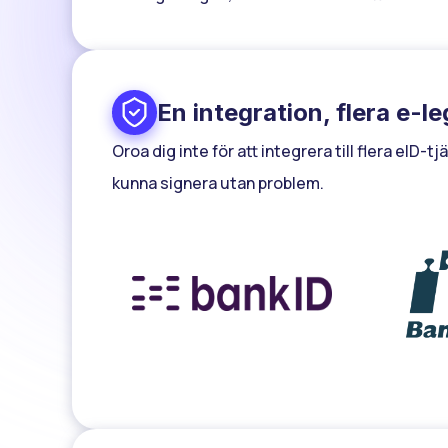
En integration, flera e-l
Oroa dig inte för att integrera till flera eID-
kunna signera utan problem.