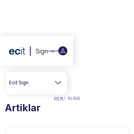
Logga in
Ecit Sign
Hem
HEM
/ BLOGG
Artiklar
Integrationer
Partner