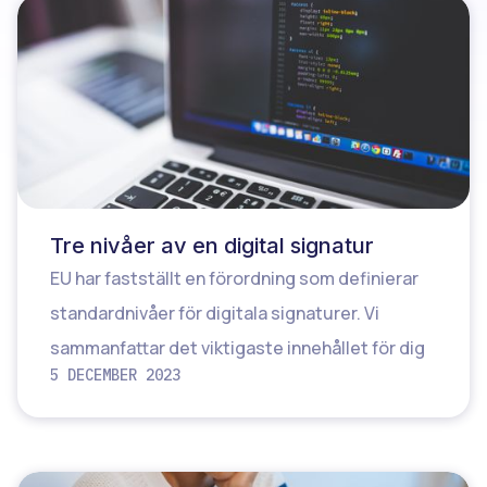
Tre nivåer av en digital signatur
EU har fastställt en förordning som definierar
standardnivåer för digitala signaturer. Vi
sammanfattar det viktigaste innehållet för dig
5 DECEMBER 2023