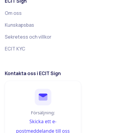
ECIT Sign
Om oss
Kunskapsbas
Sekretess och villkor
ECIT KYC
Kontakta oss i ECIT Sign
Försäljning:
Skicka ett e-
postmeddelande till oss