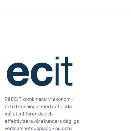
På ECIT kombinerar vi ekonomi-
och IT-lösningar med det enda
målet att förenkla och
effektivisera våra kunders dagliga
verksamhetsupplägg - nu och i