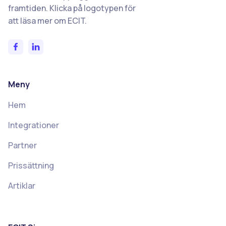
framtiden. Klicka på logotypen för
att läsa mer om ECIT.
Meny
Hem
Integrationer
Partner
Prissättning
Artiklar